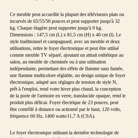
Ce meuble peut accueillir la plupart des téléviseurs plats ou
incurvés de 65/55/50 pouces et peut supporter jusqu'à 32
kg. Chaque étagère peut supporter jusqu'à 9 kg.
Dimensions : 147,5 cm (L) x 81,5 cm (H) x 40 cm (l). Le
style traditionnel et campagnard, avec un meuble et deux
utilisations, retire le foyer électronique et peut être utilisé
comme meuble TV séparé, ajoutant un attrait esthétique au
salon, au meuble de cheminée ou à une utilisation
indépendante, permettant des effets de flamme sans fumée,
une flamme multicolore réglable, un design unique de foyer
électronique, adapté aux réglages de tension de style N,
prêt à l'emploi, rend votre hiver plus chaud, la conception
de la porte de l'armoire en verre, translucide opaque, rend le
produit plus délicat. Foyer électrique de 23 pouces, peut
être contrôlé à distance ou actionné par le haut, 120 volts,
fréquence 60 Hz, 1400 watts/11,7 A (CSA).
Le foyer électronique utilisant la dernière technologie de