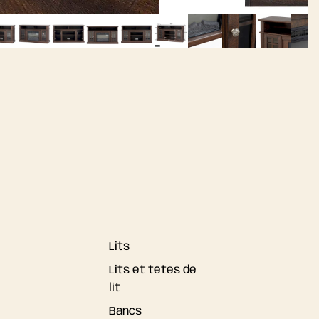
Lits
Lits et têtes de
lit
Bancs