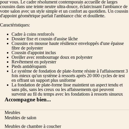
pour vous. Le cadre résolument contemporain accueille de larges
coussins dans une teinte neutre ultra-douce, éclaircissant l'ambiance de
votre salon avec un style simple et un confort au quotidien. Un coussin
d'appoint géométrique parfait l'ambiance chic et douillette.
Caractéristiques:
Cadre à coins renforcés
Dossier fixe et coussin d'assise lâche
Coussins en mousse haute résilience enveloppés d'une épaisse
fibre de polyester
Coussin d'appoint inclus
Oreiller avec rembourrage doux en polyester
Revêtement en polyester
Pieds antidérapants
Le système de fondation de plate-forme résiste à l'affaissement 3
fois mieux qu'un système à ressorts après 20 000 cycles de test
en offrant un support plus uniforme
La fondation de plate-forme lisse maintient un aspect tendu et
sans plis, sans les creux ou les affaissements qui peuvent
survenir au fil du temps avec les fondations à ressorts sinueux
Accompagne bien...
Meubles
Meubles de salon
Meubles de chambre à coucher