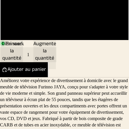
Chêne blanc
Blanc
Pin ambré
Diminuer
Augmenter
En stock
la
la
quantité
quantité
Ajouter au panier
Améliorez votre expérience de divertissement à domicile avec le grand
meuble de télévision Furinno JAYA, conçu pour s'adapter à votre style
de vie moderne et simple. Son grand panneau supérieur peut accueillir
un téléviseur à écran plat de 55 pouces, tandis que les étagères de
présentation ouvertes et les deux compartiments avec portes offrent un
vaste espace de rangement pour votre équipement de divertissement,
vos CD, DVD et jeux. Fabriqué à partir de bois composite de grade
CARB et de tubes en acier inoxydable, ce meuble de télévision est